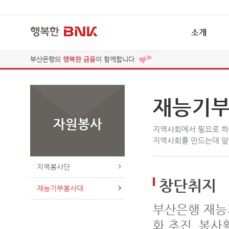
소개
부산은행의
행복한 금융
이 함께합니다.
인사말
연혁
행복한 나눔, 행복한 금융
비전과 목표
재능기
자원봉사
지역사회에서 필요로 하
지역사회를 만드는데 
지역봉사단
창단취지
재능기부봉사대
부산은행 재능
화 추진, 봉사