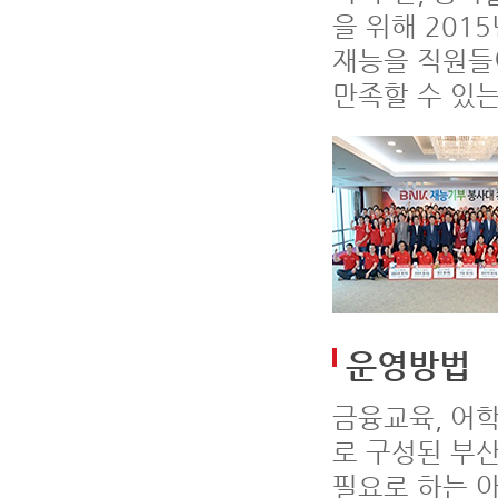
을 위해 201
재능을 직원들
만족할 수 있
운영방법
금융교육, 어학
로 구성된 부
필요로 하는 