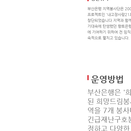
부산은행 지역봉사단은 20
프로젝트인 '내고장사랑21프
창단되었습니다.지역과 함께
기대속에 탄생했던 향토은행
에 기여하기 위하여 전 임
속적으로 펼치고 있습니다.
운영방법
부산은행은 '희
된 희망드림봉사
역을 7개 봉
긴급재난구호봉
정하고 다양한