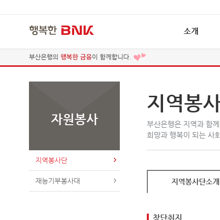
소개
부산은행의
행복한 금융
이 함께합니다.
인사말
연혁
행복한 나눔, 행복한 금융
비전과 목표
지역봉
자원봉사
부산은행은 지역과 함께
희망과 행복이 되는 사
지역봉사단
재능기부봉사대
지역봉사단소개
창단취지