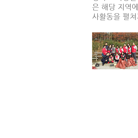
은 해당 지역
사활동을 펼쳐